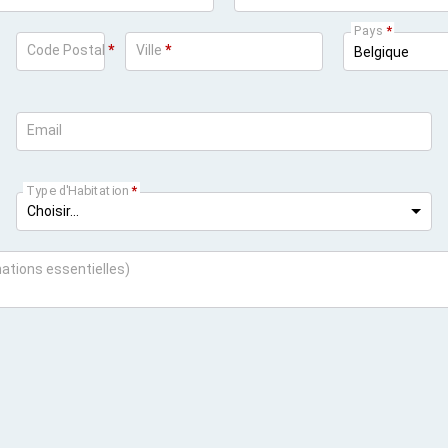
Pays
*
Code Postal
*
Ville
*
Email
Type d'Habitation
*
ations essentielles)