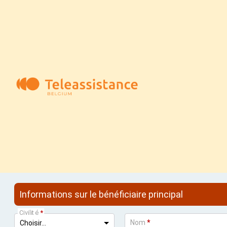
Informations principales
Contacts (hors centre d'assista
Sélectionnez l'appareil et l'offre souhaités
Appareil
Informations sur le bénéficiaire principal
Civilité
*
Nom
*