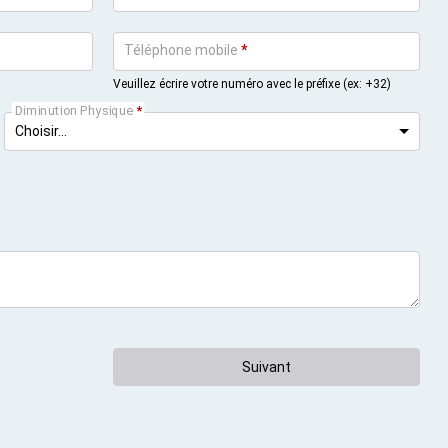
Téléphone mobile
*
Veuillez écrire votre numéro avec le préfixe (ex: +32)
Diminution Physique
*
Suivant