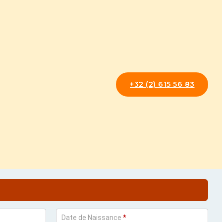
+32 (2) 615 56 83
Date de Naissance
*